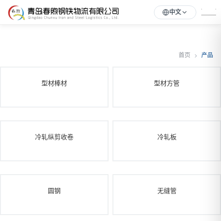
中文
首页
产品
型材棒材
型材方管
冷轧纵剪收卷
冷轧板
圆钢
无缝管