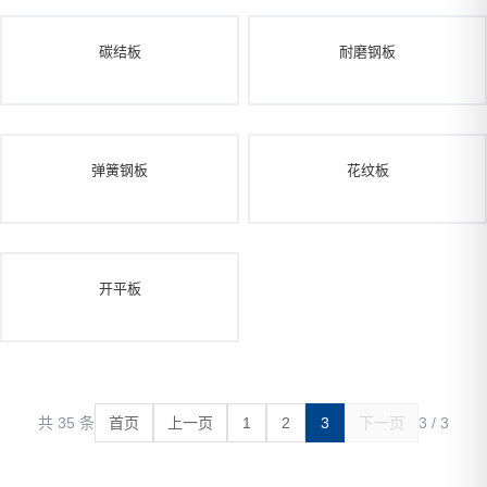
碳结板
耐磨钢板
弹簧钢板
花纹板
开平板
共 35 条
首页
上一页
1
2
3
下一页
3 / 3