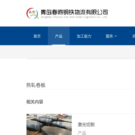
首页
产品
加工能力
服务
热轧卷板
相关内容
激光切割
产品