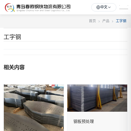
中文
首页
产品
工字钢
工字钢
相关内容
钢板预处理