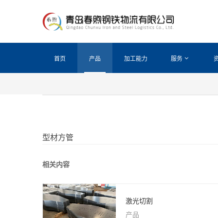
首页
产品
加工能力
服务
型材方管
相关内容
激光切割
产品