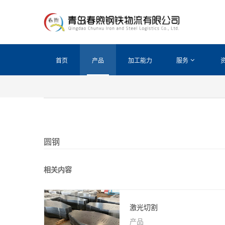
首页
产品
加工能力
服务
圆钢
相关内容
激光切割
产品