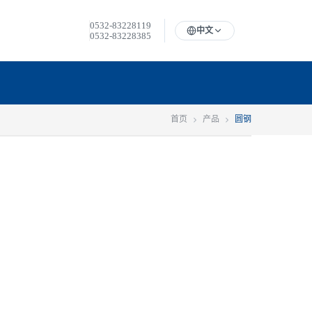
0532-83228119
中文
0532-83228385
首页
产品
圆钢