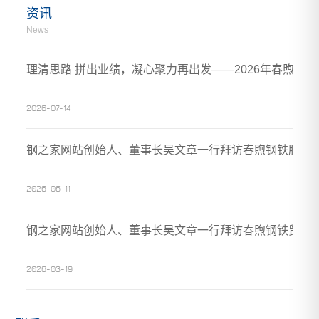
资讯
News
理清思路 拼出业绩，凝心聚力再出发——2026年春煦年
2026-07-14
钢之家网站创始人、董事长吴文章一行拜访春煦钢铁胶州
2026-06-11
钢之家网站创始人、董事长吴文章一行拜访春煦钢铁贸易
2026-03-19