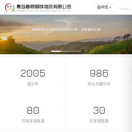
中文
1
2
3
‹
›
2005
986
成立年
商业共赢伙伴
80
30
万吨年销售量
亿年销售额