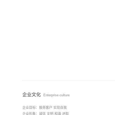
企业文化
Enterprise culture
企业目标：服务客户 实现自我
企业形象：诚信 文明 和谐 进取