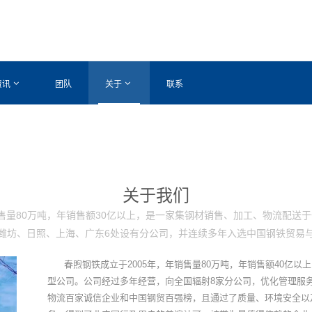
资讯
团队
关于
联系
关于我们
年销售量80万吨，年销售额30亿以上，是一家集钢材销售、加工、物流配
潍坊、日照、上海、广东6处设有分公司，并连续多年入选中国钢铁贸易
春煦钢铁成立于2005年，年销售量80万吨，年销售额40亿以
型公司。公司经过多年经营，向全国辐射8家分公司，优化管理服
物流百家诚信企业和中国钢贸百强榜，且通过了质量、环境安全以