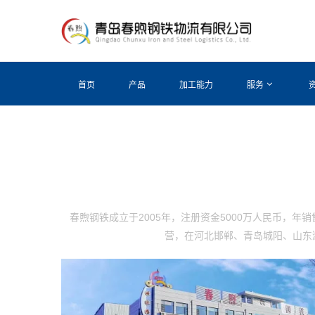
首页
产品
加工能力
服务
春煦钢铁成立于2005年，注册资金5000万人民币，
营，在河北邯郸、青岛城阳、山东