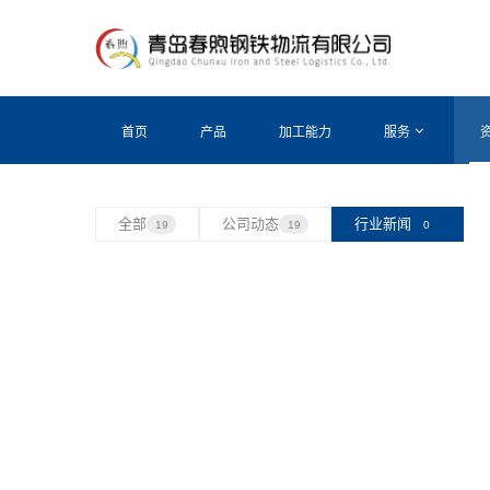
首页
产品
加工能力
服务
全部
公司动态
行业新闻
19
19
0