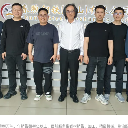
量80万吨，年销售额40亿以上，目前服务集钢材销售、加工、精密机械、物流