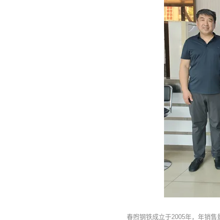
春煦钢铁成立于2005年，年销售