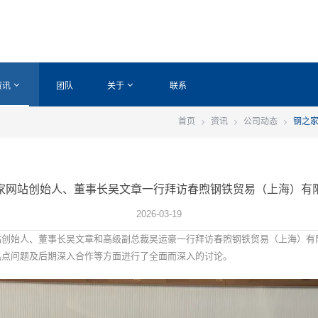
资讯
团队
关于
联系
首页
资讯
公司动态
钢之
家网站创始人、董事长吴文章一行拜访春煦钢铁贸易（上海）有
2026-03-19
网站创始人、董事长吴文章和高级副总裁吴运豪一行拜访春煦钢铁贸易（上海）
热点问题及后期深入合作等方面进行了全面而深入的讨论。