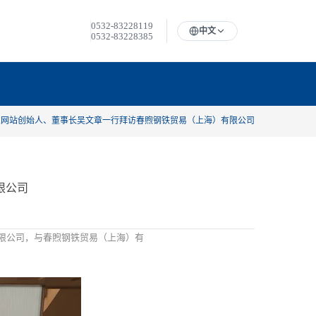
0532-83228119
中文
0532-83228385
家网站创始人、董事长吴文章一行拜访春煦钢铁贸易（上海）有限公司
限公司
有限公司，与春煦钢铁贸易（上海）有