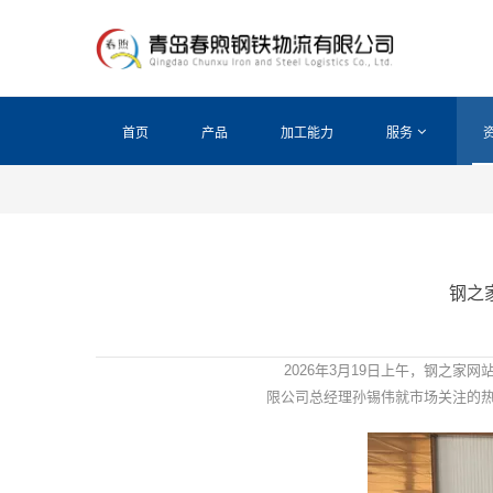
首页
产品
加工能力
服务
钢之
2026年3月19日上午，钢之家
限公司总经理孙锡伟就市场关注的