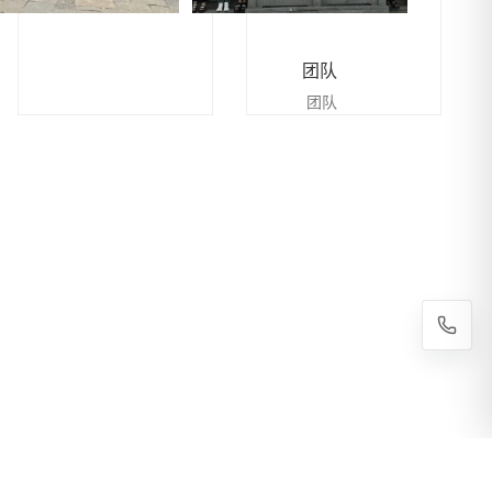
团队
团队
Copyright © 2020-2026 青岛春煦钢铁物流有限公司 All Rights Reserved. 技术支持：