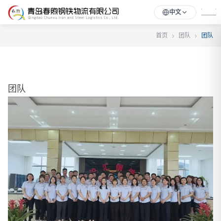
中文
首页
团队
团队
团队