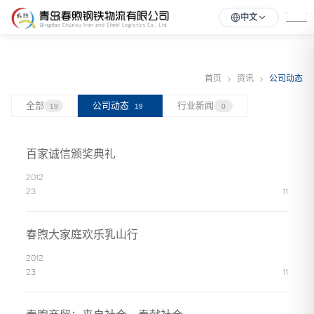
中文
首页
资讯
公司动态
全部
公司动态
行业新闻
19
19
0
百家诚信颁奖典礼
2012
23
11
春煦大家庭欢乐乳山行
2012
23
11