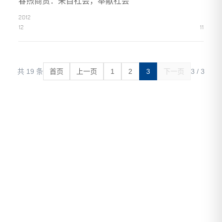
春煦商贸：来自社会，奉献社会
2012
12
11
共 19 条
首页
上一页
1
2
3
下一页
3 / 3