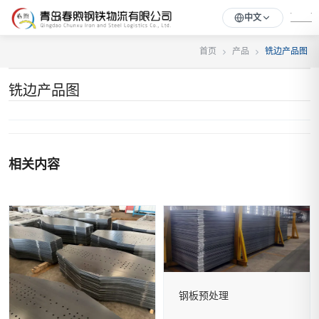
中文
首页
产品
铣边产品图
铣边产品图
相关内容
钢板预处理