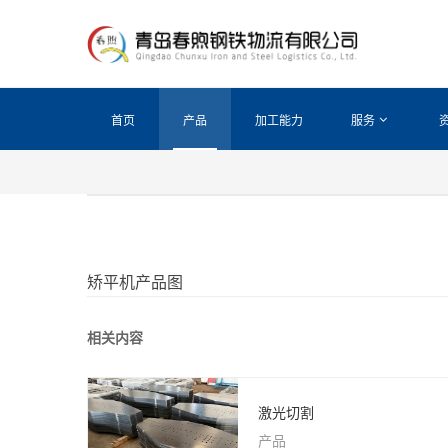
首页
产品
加工能力
服务
矫平机产品图
相关内容
激光切割
产品