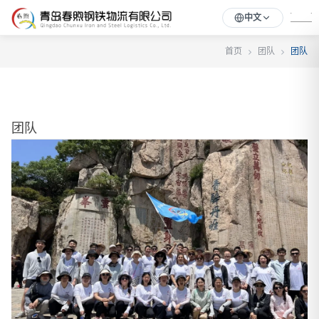
中文
首页
团队
团队
团队