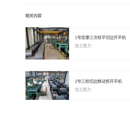
相关内容
1号宏康三次校平切边开平机
加工能力
2号三校切边移动剪开平机
加工能力