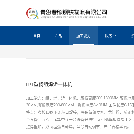
首页
产品
加工能力
服务
H/T型钢组焊矫一体机
加工能力：组、焊、矫一体机，腹板高度200-1800MM,腹板厚度
30MM,翼板宽度200-800MM，翼板厚度8-40MM,工件长度6-15
特点：腹板18以下无坡口焊接，将传统组立机、龙门焊、矫正
台设备完成的工序集中在一台设备来进行,无引弧焊板直接工艺
点焊塑形，双面埋弧自动焊，型号自动调节，产品合格率高。