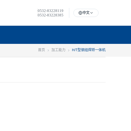
0532-83228119
中文
0532-83228385
首页
加工能力
H/T型钢组焊矫一体机