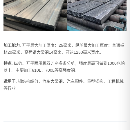
加工能力
: 开平最大加工厚度：25毫米，纵剪最大加工厚度：普通板
材20毫米，高强钢大梁钢14毫米，可达1250毫米宽度。
特点
: 纵剪、开平两用机双刀座多条分剪，强度最高可做到1000兆帕
以上。主要加工610L、700L等高强度钢。
适用于
: 钢结构纵剪，汽车大梁钢、汽车配件、重型钢构、工程机械
等行业。