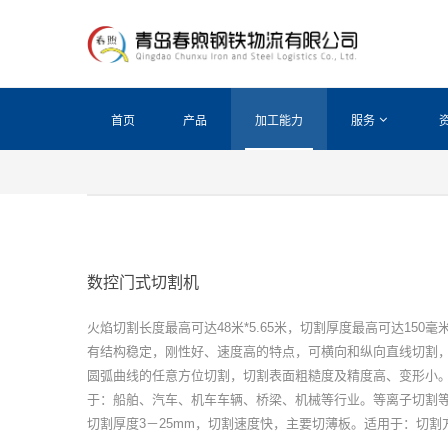
首页
产品
加工能力
服务
数控门式切割机
火焰切割长度最高可达48米*5.65米，切割厚度最高可达150毫
有结构稳定，刚性好、速度高的特点，可横向和纵向直线切割
圆弧曲线的任意方位切割，切割表面粗糙度及精度高、变形小
于：船舶、汽车、机车车辆、桥梁、机械等行业。等离子切割
切割厚度3－25mm，切割速度快，主要切薄板。适用于：切割