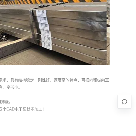
150毫米，具有结构稳定，刚性好、速度高的特点，可横向和纵向直
高、变形小。
切薄板。
个CAD电子图就能加工
！