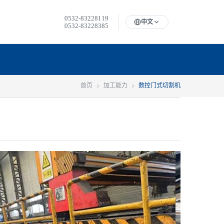
0532-83228119
中文
0532-83228385
首页
加工能力
数控门式切割机