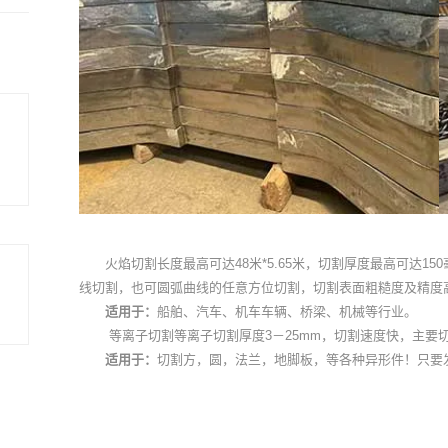
火焰切割长度最高可达48米*5.65米，切割厚度最高可达
线切割，也可圆弧曲线的任意方位切割，切割表面粗糙度及精度
适用于：
船舶、汽车、机车车辆、桥梁、机械等行业。
等离子切割等离子切割厚度
3－25mm，切割速度快，主要
适用于：
切割方，圆，法兰，地脚板，等各种异形件！只要发