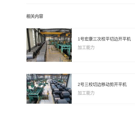
相关内容
1号宏康三次校平切边开平机
加工能力
2号三校切边移动剪开平机
加工能力