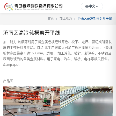
中文
首页
加工能力
济南艺高冷轧横剪开平线
济南艺高冷轧横剪开平线
加工能力:该横剪线用于将金属卷板经过开卷、校平、定尺、剪切成所需长
度的平整板料并堆垛。特点:此生产线最大可加工板材厚度为3mm，可处理
板材宽度最高可达1600mm。适用于:加工冷轧、镀锌、彩涂卷、不锈钢及
表面涂镀后的各类金属材料。用于家电、汽车、路桥、电梯等相关行业。
&amp;quot;
产品图