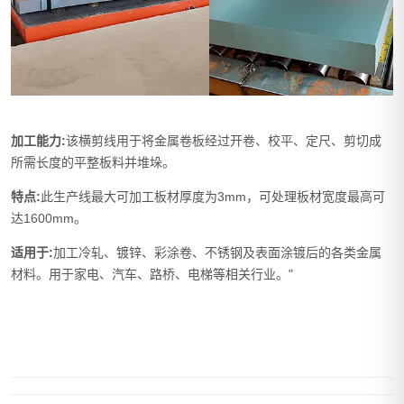
加工能力:
该横剪线用于将金属卷板经过开卷、校平、定尺、剪切成
所需长度的平整板料并堆垛。
特点:
此生产线最大可加工板材厚度为3mm，可处理板材宽度最高可
达1600mm。
适用于:
加工冷轧、镀锌、彩涂卷、不锈钢及表面涂镀后的各类金属
材料。用于家电、汽车、路桥、电梯等相关行业。"