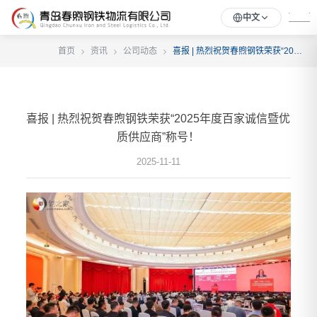
中文
首页
资讯
公司动态
喜报 | 热烈祝贺春煦钢铁荣获“2025年度百家诚信暨优质供应商”称号！
喜报 | 热烈祝贺春煦钢铁荣获“2025年度百家诚信暨优
质供应商”称号！
2025-11-11