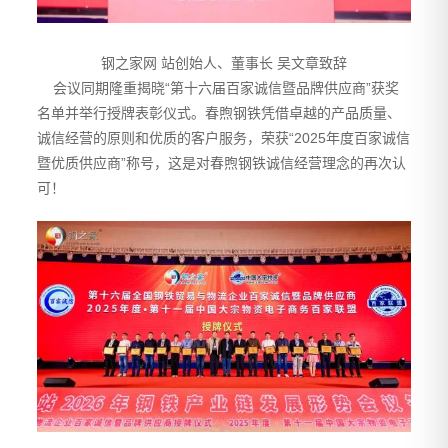
钢之家网 站创始人、董事长 吴文章致辞
会议同期隆重揭晓“第十六届百家诚信暨品牌供应商”获奖
名单并举行授牌表彰仪式。春煦钢铁凭借卓越的产品质量、
诚信经营的原则和优质的客户服务，荣获“2025年度百家诚信
暨优质供应商”称号，这是对春煦钢铁诚信经营理念的再次认
可！