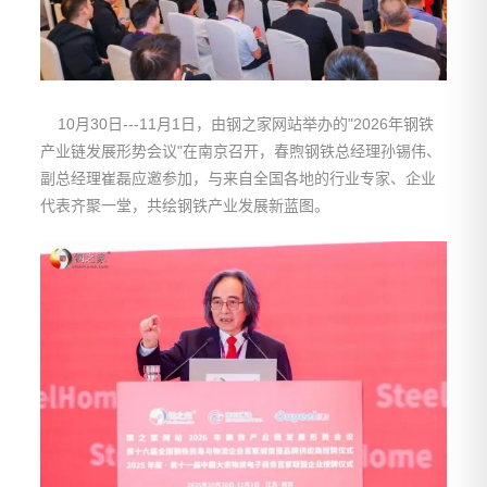
10月30日---11月1日，由钢之家网站举办的"2026年钢铁
产业链发展形势会议"在南京召开，春煦钢铁总经理孙锡伟、
副总经理崔磊应邀参加，与来自全国各地的行业专家、企业
代表齐聚一堂，共绘钢铁产业发展新蓝图。